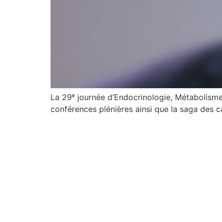
La 29ᵉ journée d’Endocrinologie, Métabolisme 
conférences plénières ainsi que la saga des ca