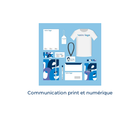
Maintien d’une présence numérique à travers
de nombreux outils
Conception de supports de communication
sur mesure pour les événements, en
conformité avec la charte graphique
(plaquette, catalogue, programme, flyers…)
Création de présentations pour les
événements, avec des modèles conformes à la
charte graphique
En savoir plus
Communication print et numérique
Conception d’une ligne éditoriale (contenus,
ton, thématiques)