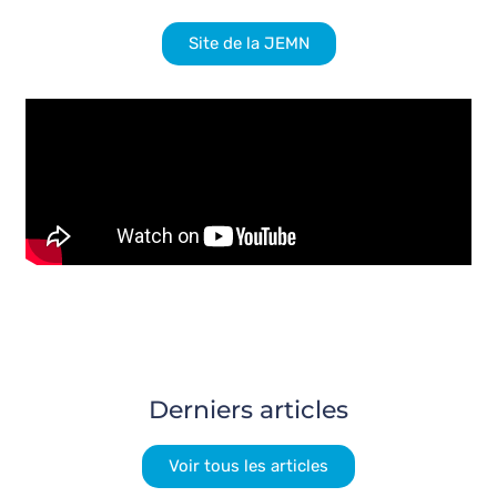
Site de la JEMN
Derniers articles
Voir tous les articles