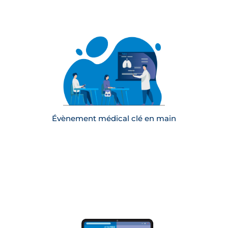
Organisation d’événements physiques,
digitaux et hybrides, de la préparation à
l’après-événement
Accompagnement dans la recherche de
sponsors et de partenaires pour financer
l’événement
Mise en place de replays et de rediffusions
pour assurer une plus grande audience
En savoir plus
Évènement médical clé en main
Tournage vidéo et accompagnement dans la
mise en place de formations en ligne pour les
professionnels de santé
Création de plateformes de contenus et de
services pour faciliter l’accès aux formations et
aux ressources
Conception de supports pédagogiques sur