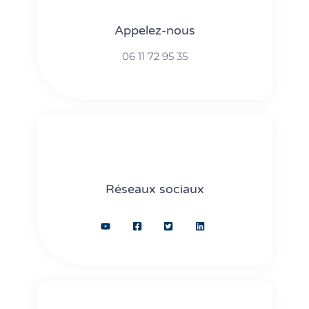
Appelez-nous
06 11 72 95 35
Réseaux sociaux