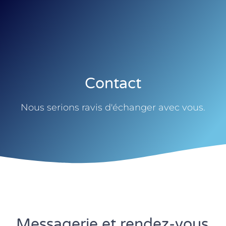
Contact
Nous serions ravis d'échanger avec vous.
Messagerie et rendez-vous