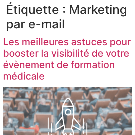
Étiquette :
Marketing
par e-mail
Les meilleures astuces pour
booster la visibilité de votre
évènement de formation
médicale