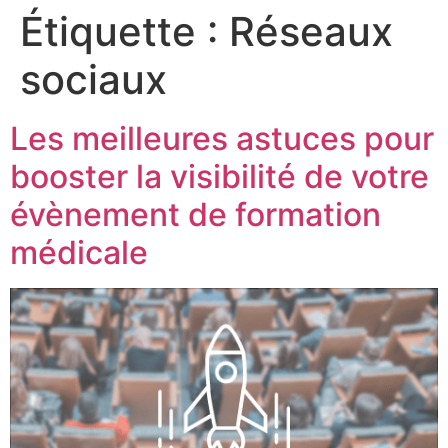
Étiquette :
Réseaux
sociaux
Les meilleures astuces pour
booster la visibilité de votre
évènement de formation
médicale