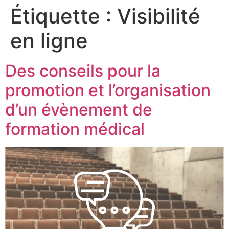
Étiquette :
Visibilité
en ligne
Des conseils pour la
promotion et l’organisation
d’un évènement de
formation médical