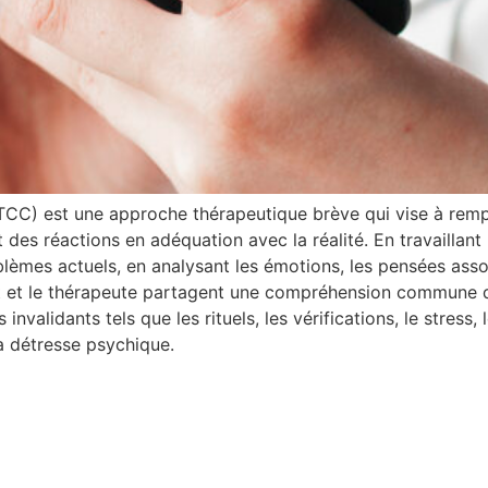
C) est une approche thérapeutique brève qui vise à rempla
s réactions en adéquation avec la réalité. En travaillant m
blèmes actuels, en analysant les émotions, les pensées as
t et le thérapeute partagent une compréhension commune du
lidants tels que les rituels, les vérifications, le stress, l
a détresse psychique.