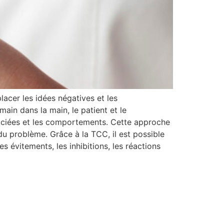
cer les idées négatives et les
ain dans la main, le patient et le
sociées et les comportements. Cette approche
 problème. Grâce à la TCC, il est possible
es évitements, les inhibitions, les réactions