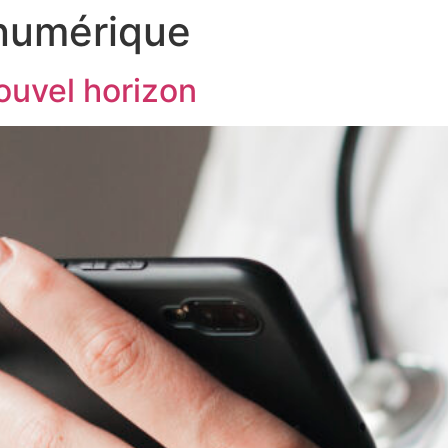
numérique
ouvel horizon