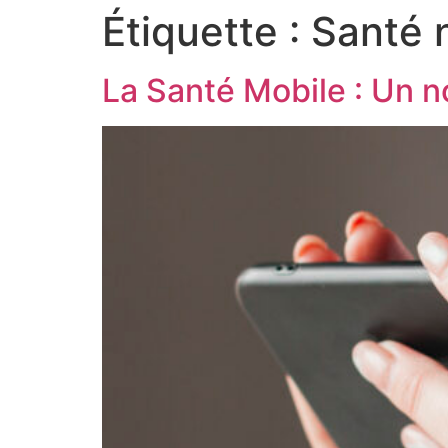
Étiquette :
Santé 
La Santé Mobile : Un n