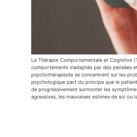
La Thérapie Comportementale et Cognitive (TC
comportements inadaptés par des pensées et de
psychothérapeute se concentrent sur les pro
psychologique part du principe que le patien
de progressivement surmonter les symptômes inva
agressives, les mauvaises estimes de soi ou l